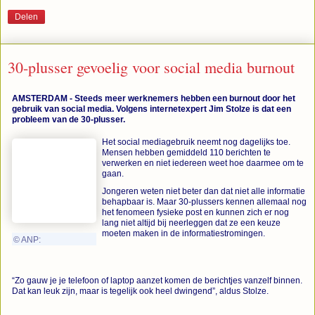
Delen
30-plusser gevoelig voor social media burnout
AMSTERDAM - Steeds meer werknemers hebben een burnout door het
gebruik van social media. Volgens internetexpert Jim Stolze is dat een
probleem van de 30-plusser.
Het social mediagebruik neemt nog dagelijks toe.
Mensen hebben gemiddeld 110 berichten te
verwerken en niet iedereen weet hoe daarmee om te
gaan.
Jongeren weten niet beter dan dat niet alle informatie
behapbaar is. Maar 30-plussers kennen allemaal nog
het fenomeen fysieke post en kunnen zich er nog
lang niet altijd bij neerleggen dat ze een keuze
moeten maken in de informatiestromingen.
© ANP:
“Zo gauw je je telefoon of laptop aanzet komen de berichtjes vanzelf binnen.
Dat kan leuk zijn, maar is tegelijk ook heel dwingend”, aldus Stolze.