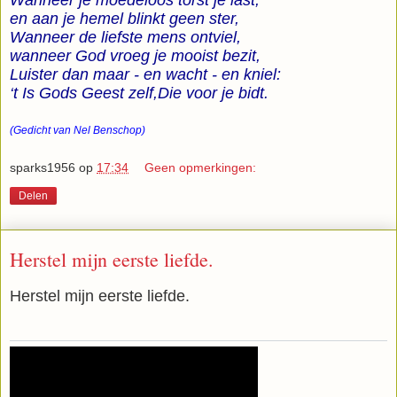
Wanneer je moedeloos torst je last,
en aan je hemel blinkt geen ster,
Wanneer de liefste mens ontviel,
wanneer God vroeg je mooist bezit,
Luister dan maar - en wacht - en kniel:
‘t Is Gods Geest zelf,Die voor je bidt.
(Gedicht van Nel Benschop)
sparks1956
op
17:34
Geen opmerkingen:
Delen
Herstel mijn eerste liefde.
Herstel mijn eerste liefde.