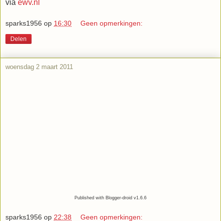
via
ewv.nl
sparks1956
op
16:30
Geen opmerkingen:
Delen
woensdag 2 maart 2011
Published with Blogger-droid v1.6.6
sparks1956
op
22:38
Geen opmerkingen: