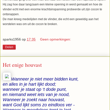
Hij zag hoe daar langzaam een kleine opening in werd gemaakt en hoe de
vlinder echt met een enorme krachtsinspanning probeerde uit zijn cocon te
ontsnappen.
De man kreeg medelijden met de vlinder, die echt een geweldig aan het
worstelen was om uit de cocon te breken.
sparks1956
op
17:35
Geen opmerkingen:
Delen
Het enige houvast
Wanneer je niet meer bidden kunt,
en alles in je hart lijkt dood;
wanneer je staat op ‘t dode punt,
en niemand weet iets van je nood,
Wanneer je zoekt naar houvast,
want God lijkt soms zo eindloos ver -