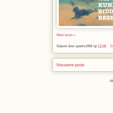
Meer lezen »
Gepost door
sparks1956
op
13:08
G
Nieuwere posts
A